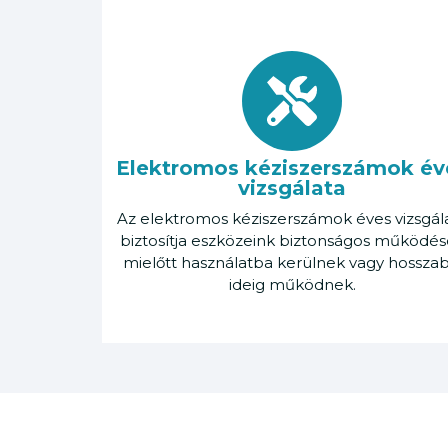
Elektromos kéziszerszámok év
vizsgálata
Az elektromos kéziszerszámok éves vizsgál
biztosítja eszközeink biztonságos működés
mielőtt használatba kerülnek vagy hossza
ideig működnek.