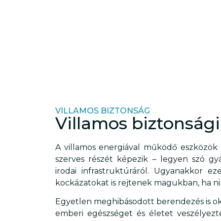
VILLAMOS BIZTONSÁG
Villamos biztonsági
A villamos energiával működő eszközök
szerves részét képezik – legyen szó gyár
irodai infrastruktúráról. Ugyanakkor
kockázatokat is rejtenek magukban, ha ni
Egyetlen meghibásodott berendezés is oko
emberi egészséget és életet veszélyezt