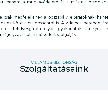
eher, hanem a munkavédelem és a műszaki megbízha
 ne csak megfeleljenek a jogszabályi előírásoknak, ha
 eszközeik biztonságáról is. A villamos berendezés
zerek felülvizsgálata olyan gyakorlatok, amelyek
nságos, zavartalan működést szolgálják.
VILLAMOS BIZTONSÁG
Szolgáltatásaink