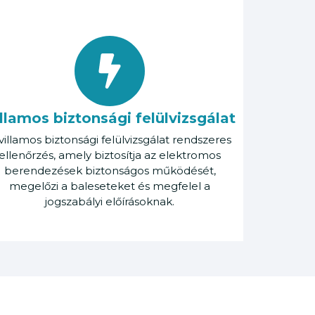
llamos biztonsági felülvizsgálat
villamos biztonsági felülvizsgálat rendszeres
ellenőrzés, amely biztosítja az elektromos
berendezések biztonságos működését,
megelőzi a baleseteket és megfelel a
jogszabályi előírásoknak.